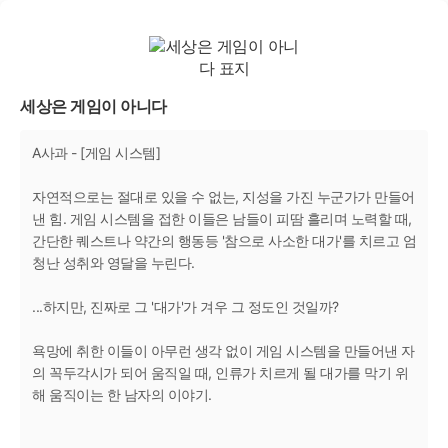
세상은 게임이 아니다
A사과 - [게임 시스템]
자연적으로는 절대로 있을 수 없는, 지성을 가진 누군가가 만들어
낸 힘. 게임 시스템을 접한 이들은 남들이 피땀 흘리며 노력할 때,
간단한 퀘스트나 약간의 행동등 '참으로 사소한 대가'를 치르고 엄
청난 성취와 영달을 누린다.
...하지만, 진짜로 그 '대가'가 겨우 그 정도인 것일까?
욕망에 취한 이들이 아무런 생각 없이 게임 시스템을 만들어낸 자
의 꼭두각시가 되어 움직일 때, 인류가 치르게 될 대가를 막기 위
해 움직이는 한 남자의 이야기.