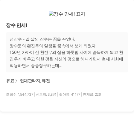
장수 만세!
정상수 - 열 살의 장수는 꿈을 꾸었다.
장수문의 환진우의 일생을 꿈속에서 보게 되었다.
150년 가까이 산 환진우의 삶을 하룻밤 사이에 습득하게 되고 환
진우가 배우고 익힌 것을 자신의 것으로 해나가면서 현대 사회에
적용하면서 승승장구하는데...
유료 〉 현대판타지, 퓨전
조회수: 1,544,737
|
선호작: 3,874
|
좋아요: 41,177
|
연재글: 226