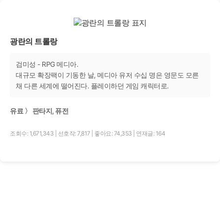
광란의 트롤랑
검미성 - RPG 메디아.
대규모 확장팩이 기동한 날, 메디아 유저 수십 명은 영문도 모른
채 다른 세계에 떨어진다. 플레이하던 게임 캐릭터로.
유료 〉 판타지, 퓨전
조회수: 1,671,343
|
선호작: 7,817
|
좋아요: 74,353
|
연재글: 164