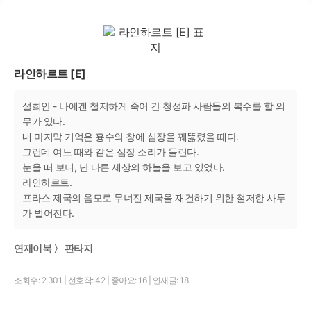
라인하르트 [E]
설희안 - 나에겐 철저하게 죽어 간 청성파 사람들의 복수를 할 의
무가 있다.
내 마지막 기억은 흉수의 창에 심장을 꿰뚫렸을 때다.
그런데 여느 때와 같은 심장 소리가 들린다.
눈을 떠 보니, 난 다른 세상의 하늘을 보고 있었다.
라인하르트.
프라스 제국의 음모로 무너진 제국을 재건하기 위한 철저한 사투
가 벌어진다.
연재이북 〉 판타지
조회수: 2,301
|
선호작: 42
|
좋아요: 16
|
연재글: 18