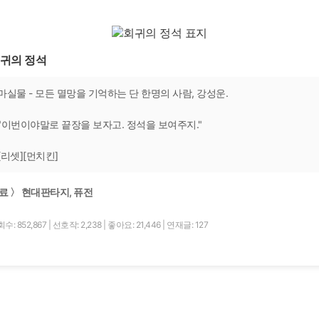
귀의 정석
마실물 - 모든 멸망을 기억하는 단 한명의 사람, 강성운.
"이번이야말로 끝장을 보자고. 정석을 보여주지."
[리셋][먼치킨]
료 〉 현대판타지, 퓨전
수: 852,867
|
선호작: 2,238
|
좋아요: 21,446
|
연재글: 127