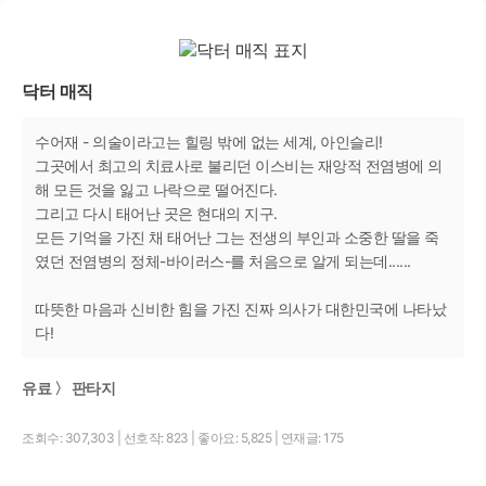
닥터 매직
수어재 - 의술이라고는 힐링 밖에 없는 세계, 아인슬리!
그곳에서 최고의 치료사로 불리던 이스비는 재앙적 전염병에 의
해 모든 것을 잃고 나락으로 떨어진다.
그리고 다시 태어난 곳은 현대의 지구.
모든 기억을 가진 채 태어난 그는 전생의 부인과 소중한 딸을 죽
였던 전염병의 정체-바이러스-를 처음으로 알게 되는데......
따뜻한 마음과 신비한 힘을 가진 진짜 의사가 대한민국에 나타났
다!
유료 〉 판타지
조회수: 307,303
|
선호작: 823
|
좋아요: 5,825
|
연재글: 175