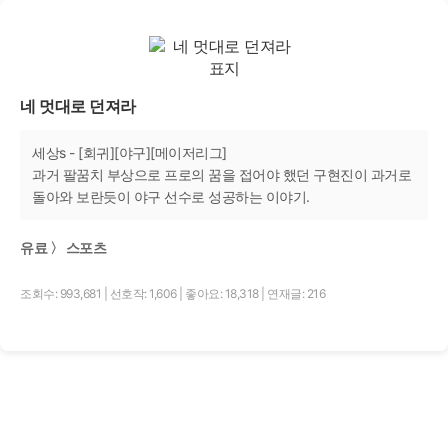
네 멋대로 던져라
세상s - [회귀][야구][메이저리그]
과거 팔꿈치 부상으로 프로의 꿈을 접어야 했던 구현진이 과거로
돌아와 보란듯이 야구 선수로 성공하는 이야기.
유료 〉 스포츠
조회수: 993,681
|
선호작: 1,606
|
좋아요: 18,318
|
연재글: 216