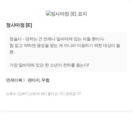
정사마정 [E]
영술사 - 당하는 건 언제나 밑바닥에 있는 자들 뿐이다.
힘 없고 약하면 동정을 받는 게 아니라 이용하기 위한 대상이 될
뿐.
가장 밑바닥에 있던 한 소년이 천하를 품는다!
연재이북 〉 판타지, 무협
조회수: 2,367
|
선호작: 38
|
좋아요: 12
|
연재글: 27