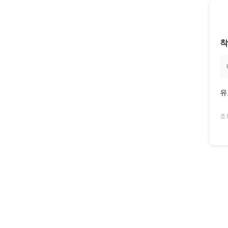
착
유
조회