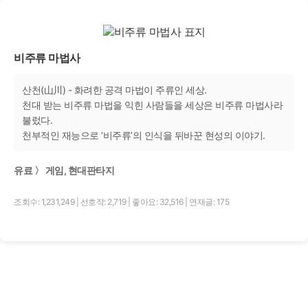
비주류 마법사
산천(山川) - 화려한 공격 마법이 주류인 세상.
천대 받는 비주류 마법을 익힌 사람들을 세상은 비주류 마법사라
불렀다.
천부적인 재능으로 ‘비주류’의 인식을 뒤바꾼 현성의 이야기.
유료 〉 게임, 현대판타지
조회수: 1,231,249
|
선호작: 2,719
|
좋아요: 32,516
|
연재글: 175