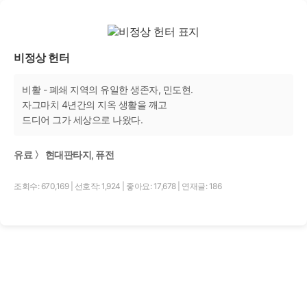
비정상 헌터
비활 - 폐쇄 지역의 유일한 생존자, 민도현.
자그마치 4년간의 지옥 생활을 깨고
드디어 그가 세상으로 나왔다.
유료 〉 현대판타지, 퓨전
조회수: 670,169
|
선호작: 1,924
|
좋아요: 17,678
|
연재글: 186