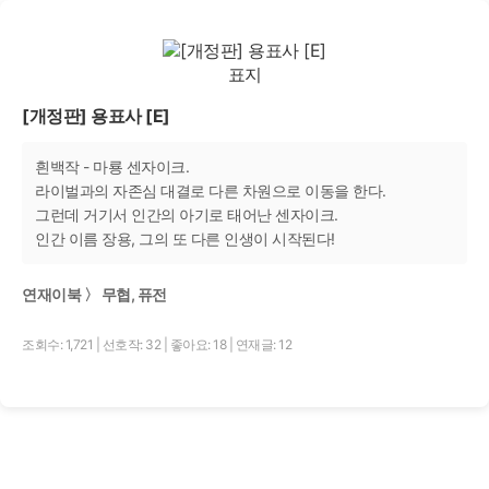
[개정판] 용표사 [E]
흰백작 - 마룡 센자이크.
라이벌과의 자존심 대결로 다른 차원으로 이동을 한다.
그런데 거기서 인간의 아기로 태어난 센자이크.
인간 이름 장용, 그의 또 다른 인생이 시작된다!
연재이북 〉 무협, 퓨전
조회수: 1,721
|
선호작: 32
|
좋아요: 18
|
연재글: 12