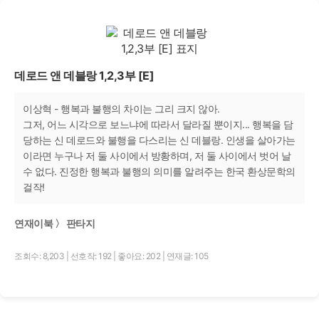
데로드 앤 데블랑 1,2,3부 [E]
이상혁 - 행복과 불행의 차이는 그리 크지 않아.
그저, 어느 시각으로 보느냐에 따라서 달라질 뿐이지... 행복을 담
당하는 신 데로드와 불행을 다스리는 신 데블랑. 인생을 살아가는
이라면 누구나 저 둘 사이에서 방황하며, 저 둘 사이에서 벗어 날
수 없다. 진정한 행복과 불행의 의미를 알려주는 한국 환상문학의
걸작!
연재이북 〉 판타지
조회수: 8,203
|
선호작: 192
|
좋아요: 202
|
연재글: 105