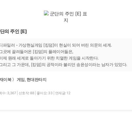
단의 주인 [E]
디파일러 - 가상현실게임 [킹덤]이 현실이 되어 버린 의문의 세계.
그곳에 끌려들어온 [킹덤]의 플레이어들은,
이제 원래 세계로 돌아가기 위한 치열한 게임을 시작한다.
그리고 그 가운데, [킹덤]의 공적이라 불리던 송윤성이라는 남자가 있었다.
재이북 〉 게임, 현대판타지
수: 3,367
|
선호작: 88
|
좋아요: 33
|
연재글: 12