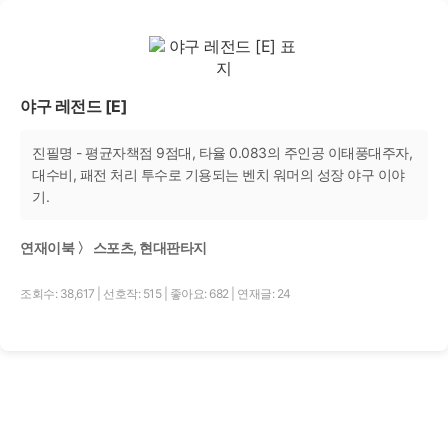
야구 레전드 [E]
진필명 - 평균자책점 9점대, 타율 0.083의 주인공 이태풍대주자,
대수비, 패전 처리 투수로 기용되는 벤치 워머의 성장 야구 이야
기.
연재이북 〉 스포츠, 현대판타지
조회수: 38,617
|
선호작: 515
|
좋아요: 682
|
연재글: 24