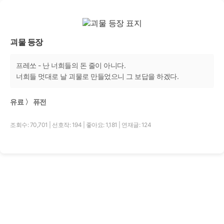
괴물 등장
프레쏘 - 난 너희들의 돈 줄이 아니다.
너희들 멋대로 날 괴물로 만들었으니 그 보답을 하겠다.
유료 〉 퓨전
조회수: 70,701
|
선호작: 194
|
좋아요: 1,181
|
연재글: 124