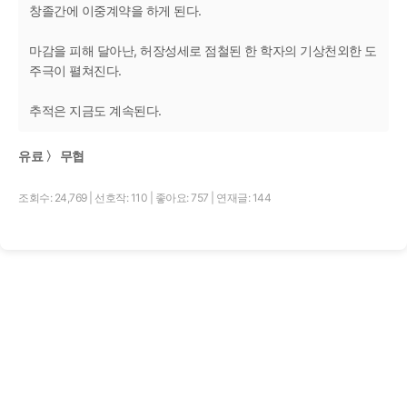
창졸간에 이중계약을 하게 된다.
마감을 피해 달아난, 허장성세로 점철된 한 학자의 기상천외한 도
주극이 펼쳐진다.
추적은 지금도 계속된다.
유료 〉 무협
조회수: 24,769
|
선호작: 110
|
좋아요: 757
|
연재글: 144