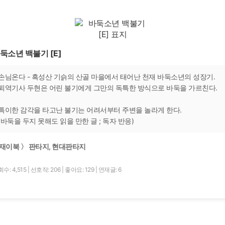
둑소년 백불기 [E]
손님온다 - 흑성산 기슭의 산골 마을에서 태어난 천재 바둑소년의 성장기.
퇴역기사 두현은 어린 불기에게 그만의 독특한 방식으로 바둑을 가르친다.
특이한 감각을 타고난 불기는 어려서부터 주변을 놀라게 한다.
(바둑을 두지 못해도 읽을 만한 글 ; 독자 반응)
재이북 〉 판타지, 현대판타지
수: 4,515
|
선호작: 206
|
좋아요: 129
|
연재글: 6