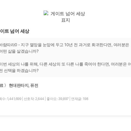
이트 넘어 세상
바람따라0 - 지구 멸망을 눈앞에 두고 10년 전 과거로 회귀한다면, 여러분은
어떤 삶을 살겠습니까?
이번 세상의 나를 위해, 다른 세상의 또 다른 나를 죽여야 한다면, 여러분은 
떤 선택을 하겠습니까?
료 〉 현대판타지, 퓨전
수: 1,441,699
|
선호작: 2,644
|
좋아요: 39,897
|
연재글: 198