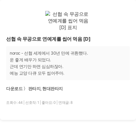
선협 속 무공으로 연예계를 씹어 먹음 [D]
noroc - 선협 세계에서 30년 만에 귀환했다.
운 좋게 배우가 되었다.
근데 연기만 하면 심심하잖아.
예능 교양 다큐 모두 씹어주마.
다운로드 〉 판타지, 현대판타지
조회수: 44
|
선호작: 1
|
좋아요: 0
|
연재글: 8