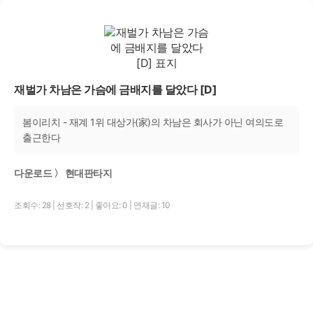
재벌가 차남은 가슴에 금배지를 달았다 [D]
봄이리치 - 재계 1위 대상가(家)의 차남은 회사가 아닌 여의도로
출근한다
다운로드 〉 현대판타지
조회수: 28
|
선호작: 2
|
좋아요: 0
|
연재글: 10