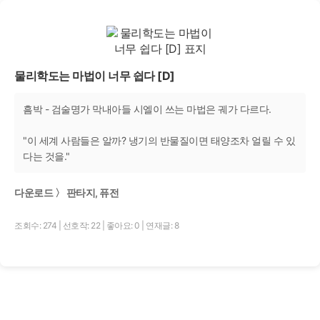
물리학도는 마법이 너무 쉽다 [D]
흠박 - 검술명가 막내아들 시엘이 쓰는 마법은 궤가 다르다.
"이 세계 사람들은 알까? 냉기의 반물질이면 태양조차 얼릴 수 있
다는 것을."
다운로드 〉 판타지, 퓨전
조회수: 274
|
선호작: 22
|
좋아요: 0
|
연재글: 8