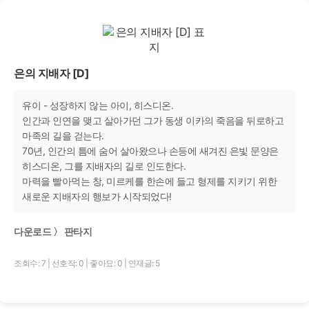
은의 지배자 [D]
유이 - 성장하지 않는 아이, 히스디온.
인간과 인연을 맺고 살아가던 그가 동생 이카의 죽음을 뒤로하고
마족의 길을 걷는다.
70년, 인간의 틈에 숨어 살아왔으나 손등에 새겨진 은빛 문양은
히스디온, 그를 지배자의 길로 인도한다.
마력을 빨아먹는 창, 미르케를 한손에 들고 형제를 지키기 위한
새로운 지배자의 행보가 시작되었다!
다운로드 〉 판타지
조회수: 7
|
선호작: 0
|
좋아요: 0
|
연재글: 5