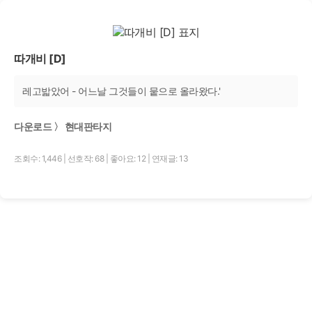
따개비 [D]
레고밟았어 - 어느날 그것들이 뭍으로 올라왔다.'
다운로드 〉 현대판타지
조회수: 1,446
|
선호작: 68
|
좋아요: 12
|
연재글: 13