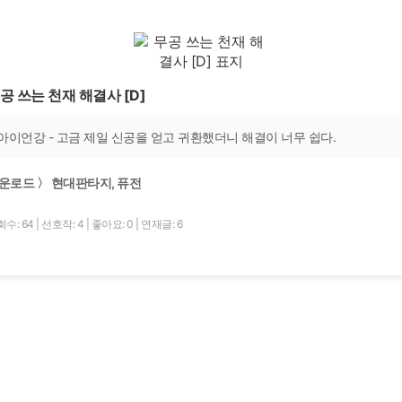
공 쓰는 천재 해결사 [D]
아이언강 - 고금 제일 신공을 얻고 귀환했더니 해결이 너무 쉽다.
운로드 〉 현대판타지, 퓨전
수: 64
|
선호작: 4
|
좋아요: 0
|
연재글: 6