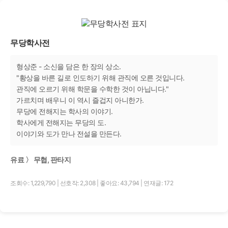
무당학사전
형상준 - 소신을 담은 한 장의 상소.
"황상을 바른 길로 인도하기 위해 관직에 오른 것입니다.
관직에 오르기 위해 학문을 수학한 것이 아닙니다."
가르치며 배우니 이 역시 즐겁지 아니한가.
무당에 전해지는 학사의 이야기.
학사에게 전해지는 무당의 도.
이야기와 도가 만나 전설을 만든다.
유료 〉 무협, 판타지
조회수: 1,229,790
|
선호작: 2,308
|
좋아요: 43,794
|
연재글: 172