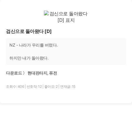
검신으로 돌아왔다 [D]
NZ - 나라가 우리를 버렸다.
하지만 내가 돌아왔다.
다운로드 〉 현대판타지, 퓨전
조회수: 406
|
선호작: 12
|
좋아요: 2
|
연재글: 15