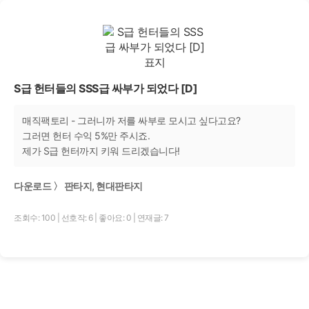
S급 헌터들의 SSS급 싸부가 되었다 [D]
매직팩토리 - 그러니까 저를 싸부로 모시고 싶다고요?
그러면 헌터 수익 5%만 주시죠.
제가 S급 헌터까지 키워 드리겠습니다!
다운로드 〉 판타지, 현대판타지
조회수: 100
|
선호작: 6
|
좋아요: 0
|
연재글: 7