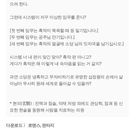
으려 한다.
그런데 시스템이 자꾸 이상한 임무를 준다?
[첫 번째 임무는 흑막이 목욕할 때 등 밀기입니다.]
[두 번째 임무는 공주님 안기입니다.]
[세 번째 임무는 흑막의 얼굴에 소당 님의 잇자국을 남기십시오.]
시스템 너 내 편이 맞긴 맞아? 흑막 편 아니고?
게다가 흑막은 왜 이렇게 내 속마음을 읽는 거 같지?
과연 소당은 냉혹하고 무자비하기로 유명한 섭정왕의 손에서 살
아남아 무사히 원래 세계로 돌아갈 수 있을까?
* 현의(玄醫) : 진맥과 침술, 약재 처방 외에도 관상학, 점괘 등 신
묘한 현술을 동원해 사람을 치료하는 의원
다운로드 〉 로맨스, 판타지