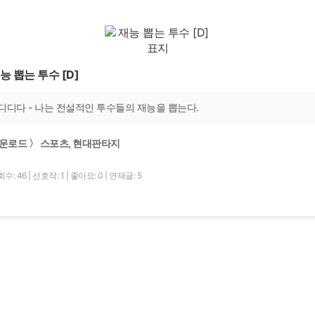
능 뽑는 투수 [D]
디디다 - 나는 전설적인 투수들의 재능을 뽑는다.
운로드 〉 스포츠, 현대판타지
수: 46
|
선호작: 1
|
좋아요: 0
|
연재글: 5