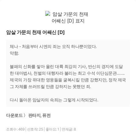
암살 가문의 천재 어쌔신 [D]
체나 - 처음부터 시엔의 죄는 오직 하나뿐이었다.
약함.
불패의 신화를 쌓아 올린 대륙 최강의 기사, 반신의 경지에 도달
한 대마법사, 천벌의 대행자라 불리는 최고 수석 이단심문관…….
제국의 가장 위대한 영웅들을 굴복시킬 만큼 강했지만, 정작 제국
그 자체를 쓰러뜨릴 만큼 강하지는 못했던 죄.
다시 돌아온 암살자의 속죄는 그렇게 시작되었다.
다운로드 〉 판타지, 퓨전
조회수: 469
|
선호작: 25
|
좋아요: 1
|
연재글: 8