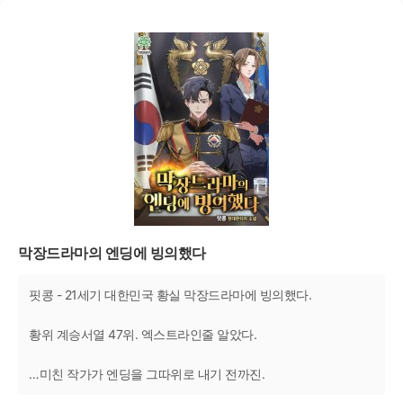
막장드라마의 엔딩에 빙의했다
핏콩 - 21세기 대한민국 황실 막장드라마에 빙의했다.
황위 계승서열 47위. 엑스트라인줄 알았다.
…미친 작가가 엔딩을 그따위로 내기 전까진.