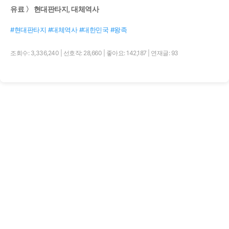
유료 〉 현대판타지, 대체역사
#현대판타지 #대체역사 #대한민국 #왕족
조회수: 3,336,240
|
선호작: 28,660
|
좋아요: 142,187
|
연재글: 93