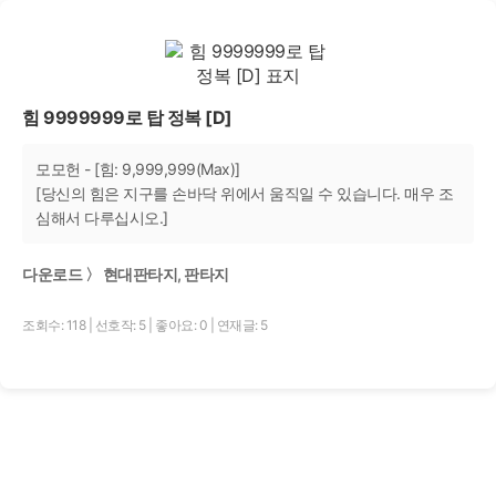
힘 9999999로 탑 정복 [D]
모모헌 - [힘: 9,999,999(Max)]
[당신의 힘은 지구를 손바닥 위에서 움직일 수 있습니다. 매우 조
심해서 다루십시오.]
다운로드 〉 현대판타지, 판타지
조회수: 118
|
선호작: 5
|
좋아요: 0
|
연재글: 5