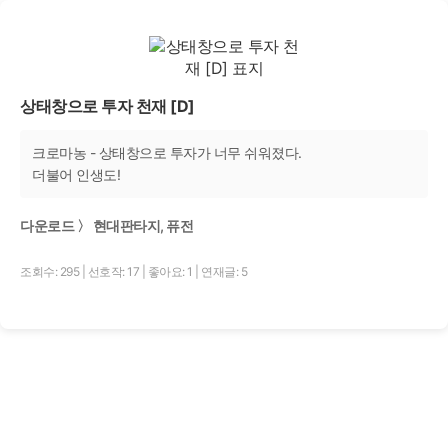
상태창으로 투자 천재 [D]
크로마농 - 상태창으로 투자가 너무 쉬워졌다.
더불어 인생도!
다운로드 〉 현대판타지, 퓨전
조회수: 295
|
선호작: 17
|
좋아요: 1
|
연재글: 5