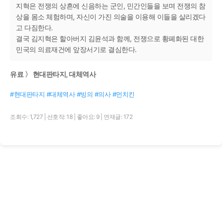
지혁은 전쟁의 상흔에 신음하는 군인, 민간인들을 보며 전쟁의 참
상을 몸소 체험하며, 자신이 가진 의술을 이용해 이들을 살리겠다
고 다짐한다.
결국 김지혁은 할아버지 김윤석과 함께, 전쟁으로 황폐화된 대한
민국의 의료재건에 앞장서기로 결심한다.
유료 〉 현대판타지, 대체역사
#현대판타지 #대체역사 #빙의 #의사 #먼치킨
조회수: 1,727
|
선호작: 18
|
좋아요: 9
|
연재글: 172