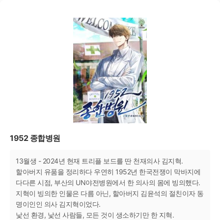
1952 종합병원
13월생 - 2024년 현재 트리플 보드를 딴 천재의사 김지혁.
할아버지 유품을 정리하다 우연히 1952년 한국전쟁이 막바지에
다다른 시점, 부산의 UN야전병원에서 한 의사의 몸에 빙의했다.
지혁이 빙의한 인물은 다름 아닌, 할아버지 김윤석의 절친이자 동
명이인인 의사 김지혁이었다.
낯선 환경, 낯선 사람들, 모든 것이 생소하기만 한 지혁.