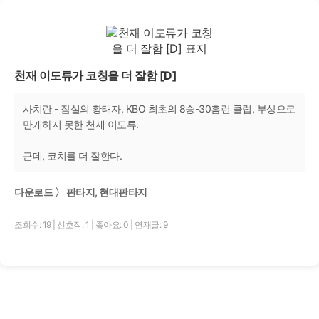
천재 이도류가 코칭을 더 잘함 [D]
사치란 - 잠실의 황태자, KBO 최초의 8승-30홈런 클럽, 부상으로
만개하지 못한 천재 이도류.
근데, 코치를 더 잘한다.
다운로드 〉 판타지, 현대판타지
조회수: 19
|
선호작: 1
|
좋아요: 0
|
연재글: 9