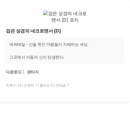
검은 성경의 네크로맨서 [D]
에픽테일 - 신을 죽인 마왕들이 지배하는 세상.
그곳에서 어둠의 신이 탄생한다.
다운로드 〉 판타지
조회수: 53
|
선호작: 1
|
좋아요: 0
|
연재글: 7