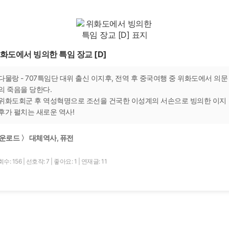
화도에서 빙의한 특임 장교 [D]
다물랑 - 707특임단 대위 출신 이지후, 전역 후 중국여행 중 위화도에서 의문
의 죽음을 당한다.
위화도회군 후 역성혁명으로 조선을 건국한 이성계의 서손으로 빙의한 이지
후가 펼치는 새로운 역사!
운로드 〉 대체역사, 퓨전
수: 156
|
선호작: 7
|
좋아요: 1
|
연재글: 11