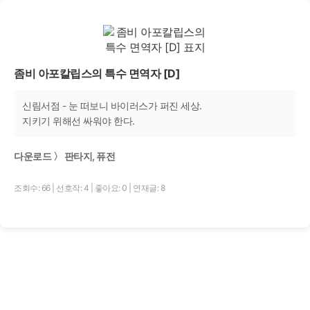
좀비 아포칼립스의 특수 면역자 [D]
신림서점 - 눈 떠보니 바이러스가 퍼진 세상.
지키기 위해선 싸워야 한다.
다운로드 〉 판타지, 퓨전
조회수: 66
|
선호작: 4
|
좋아요: 0
|
연재글: 8