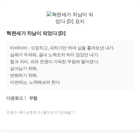
혁련세가 차남이 되었다 [D]
타바타바 - 도망치고, 피하기만 하며 삶을 흘려보낸 내가.
실패가 두려워, 끝내 노력조차 하지 않았던 내가.
협과 의리, 피와 전쟁이 가득한 무림에 떨어졌다.
살아남기 위해.
변화하기 위해.
이번에는, 노력해보려 한다
다운로드 〉 무협
조회수: 49
|
선호작: 5
|
좋아요: 0
|
연재글: 7