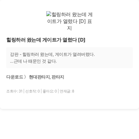
힐링하러 왔는데 게이트가 열렸다 [D]
강판 - 힐링하러 왔는데, 게이트가 열려버렸다.
…근데 나 때문인 것 같다.
다운로드 〉 현대판타지, 판타지
조회수: 31
|
선호작: 0
|
좋아요: 0
|
연재글: 8