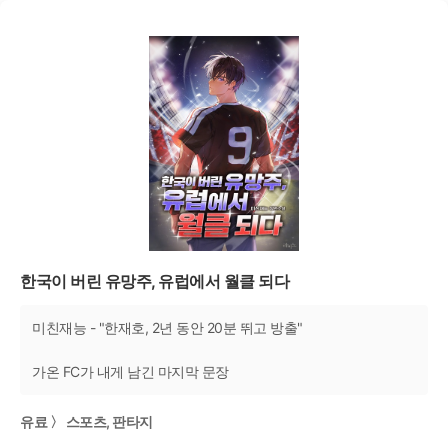
한국이 버린 유망주, 유럽에서 월클 되다
미친재능 - "한재호, 2년 동안 20분 뛰고 방출"
가온 FC가 내게 남긴 마지막 문장
유료 〉 스포츠, 판타지