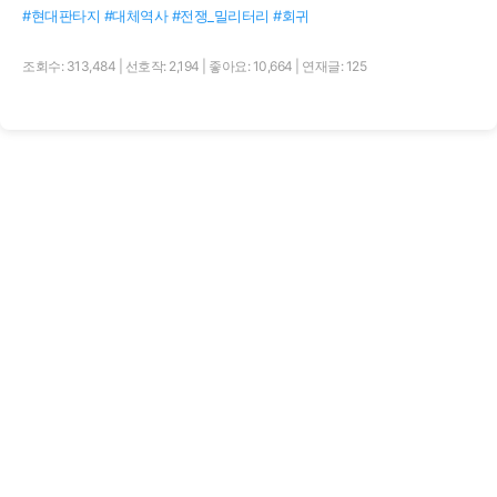
#현대판타지 #대체역사 #전쟁_밀리터리 #회귀
조회수: 313,484
|
선호작: 2,194
|
좋아요: 10,664
|
연재글: 125