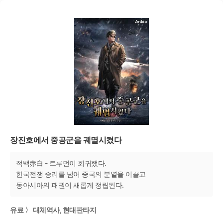
장진호에서 중공군을 궤멸시켰다
적백赤白 - 트루먼이 회귀했다.
한국전쟁 승리를 넘어 중국의 분열을 이끌고
동아시아의 패권이 새롭게 정립된다.
유료 〉 대체역사, 현대판타지