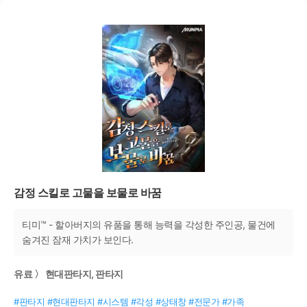
감정 스킬로 고물을 보물로 바꿈
티미™ - 할아버지의 유품을 통해 능력을 각성한 주인공, 물건에
숨겨진 잠재 가치가 보인다.
유료 〉 현대판타지, 판타지
#판타지 #현대판타지 #시스템 #각성 #상태창 #전문가 #가족