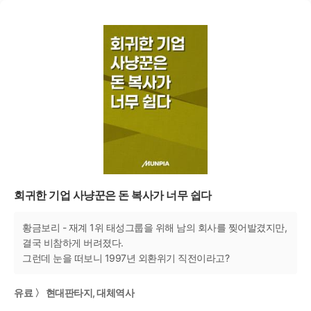
회귀한 기업 사냥꾼은 돈 복사가 너무 쉽다
황금보리 - 재계 1위 태성그룹을 위해 남의 회사를 찢어발겼지만,
결국 비참하게 버려졌다.
그런데 눈을 떠보니 1997년 외환위기 직전이라고?
유료 〉 현대판타지, 대체역사