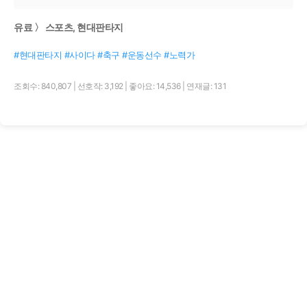
유료 〉 스포츠, 현대판타지
#현대판타지 #사이다 #축구 #운동선수 #노력가
조회수: 840,807
|
선호작: 3,192
|
좋아요: 14,536
|
연재글: 131