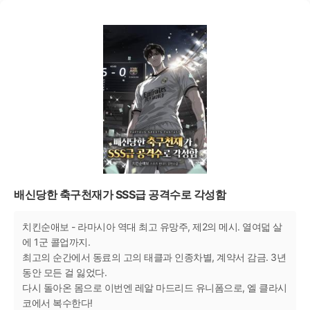
배신당한 축구천재가 SSS급 공격수로 각성함
치킨순애보 - 라마시아 역대 최고 유망주, 제2의 메시. 열여덟 살
에 1군 콜업까지.
최고의 순간에서 동료의 고의 태클과 인종차별, 계약서 감금. 3년
동안 모든 걸 잃었다.
다시 돌아온 몸으로 이번엔 레알 마드리드 유니폼으로, 엘 클라시
코에서 복수한다!