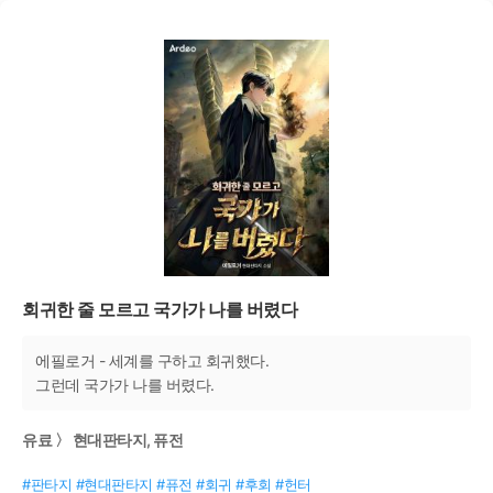
회귀한 줄 모르고 국가가 나를 버렸다
에필로거 - 세계를 구하고 회귀했다.
그런데 국가가 나를 버렸다.
유료 〉 현대판타지, 퓨전
#판타지 #현대판타지 #퓨전 #회귀 #후회 #헌터