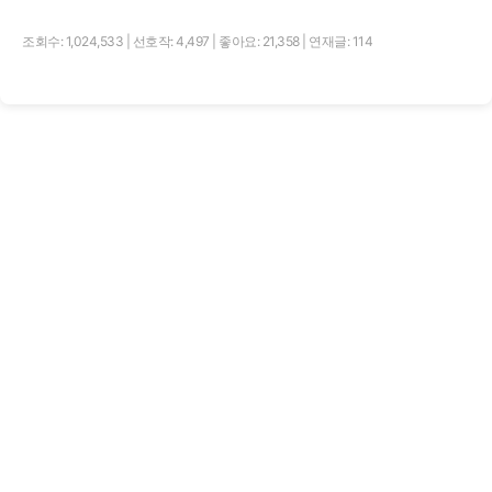
조회수: 1,024,533
|
선호작: 4,497
|
좋아요: 21,358
|
연재글: 114