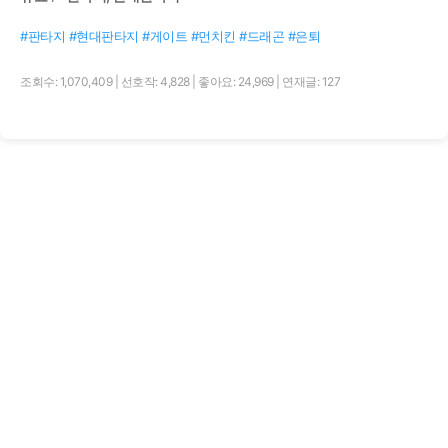
#판타지 #현대판타지 #게이트 #먼치킨 #드래곤 #은퇴
조회수: 1,070,409
|
선호작: 4,828
|
좋아요: 24,969
|
연재글: 127