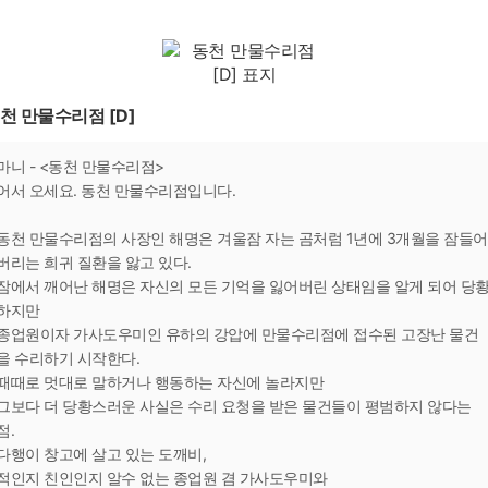
천 만물수리점 [D]
마니 - <동천 만물수리점>
어서 오세요. 동천 만물수리점입니다.
동천 만물수리점의 사장인 해명은 겨울잠 자는 곰처럼 1년에 3개월을 잠들어
버리는 희귀 질환을 앓고 있다.
잠에서 깨어난 해명은 자신의 모든 기억을 잃어버린 상태임을 알게 되어 당
하지만
종업원이자 가사도우미인 유하의 강압에 만물수리점에 접수된 고장난 물건
을 수리하기 시작한다.
때때로 멋대로 말하거나 행동하는 자신에 놀라지만
그보다 더 당황스러운 사실은 수리 요청을 받은 물건들이 평범하지 않다는
점.
다행이 창고에 살고 있는 도깨비,
적인지 친인인지 알수 없는 종업원 겸 가사도우미와