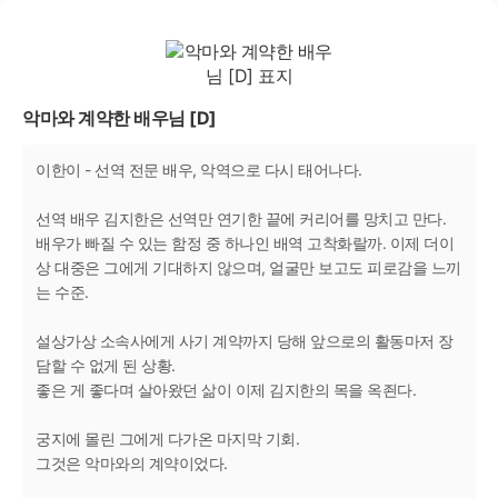
악마와 계약한 배우님 [D]
이한이 - 선역 전문 배우, 악역으로 다시 태어나다.
선역 배우 김지한은 선역만 연기한 끝에 커리어를 망치고 만다.
배우가 빠질 수 있는 함정 중 하나인 배역 고착화랄까. 이제 더이
상 대중은 그에게 기대하지 않으며, 얼굴만 보고도 피로감을 느끼
는 수준.
설상가상 소속사에게 사기 계약까지 당해 앞으로의 활동마저 장
담할 수 없게 된 상황.
좋은 게 좋다며 살아왔던 삶이 이제 김지한의 목을 옥죈다.
궁지에 몰린 그에게 다가온 마지막 기회.
그것은 악마와의 계약이었다.