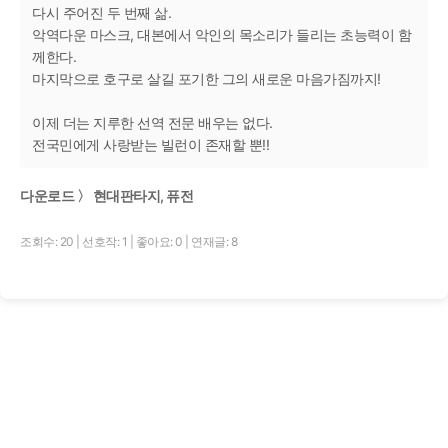
다시 주어진 두 번째 삶.
악역다운 마스크, 대본에서 악인의 목소리가 들리는 초능력이 함
께한다.
마지막으로 호구로 살길 포기한 그의 새로운 마음가짐까지!
이제 더는 지루한 선역 전문 배우는 없다.
전국민에게 사랑받는 빌런이 존재할 뿐!!
다운로드 〉 현대판타지, 퓨전
조회수: 20
|
선호작: 1
|
좋아요: 0
|
연재글: 8